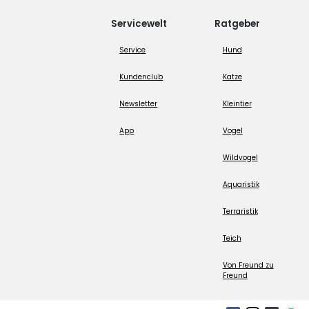
Servicewelt
Ratgeber
Service
Hund
Kundenclub
Katze
Newsletter
Kleintier
App
Vogel
Wildvogel
Aquaristik
Terraristik
Teich
Von Freund zu
Freund