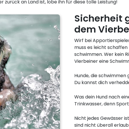
urück an Land ist, lobe ihn für diese tolle Leistung!
Sicherheit 
dem Vierbe
Wirf bei Apportierspiel
muss es leicht schaffe
schwimmen. Wer kein Ris
Vierbeiner eine Schwi
Hunde, die schwimmen g
Du kannst dich verhedd
Was dein Hund nach eine
Trinkwasser, denn Sport
Nicht jedes Gewässer is
sind nicht überall erlau