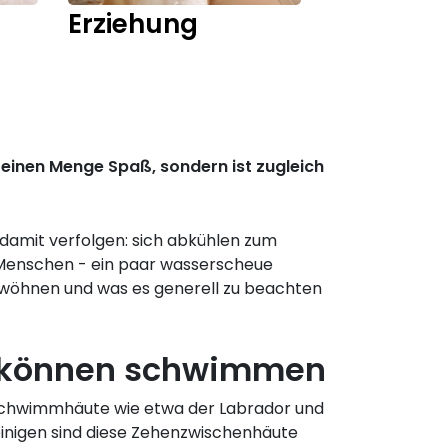
Erziehung
Training
einen Menge Spaß, sondern ist zugleich
damit verfolgen: sich abkühlen zum
en Menschen - ein paar wasserscheue
ewöhnen und was es generell zu beachten
e können schwimmen
hwimmhäute wie etwa der Labrador und
einigen sind diese Zehenzwischenhäute