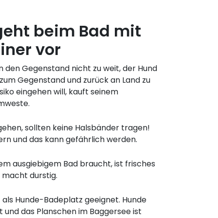
geht beim Bad mit
iner vor
en den Gegenstand nicht zu weit, der Hund
n zum Gegenstand und zurück an Land zu
iko eingehen will, kauft seinem
mmweste.
ehen, sollten keine Halsbänder tragen!
ern und das kann gefährlich werden.
m ausgiebigem Bad braucht, ist frisches
 macht durstig.
t als Hunde-Badeplatz geeignet. Hunde
bt und das Planschen im Baggersee ist