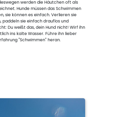
 deswegen werden die Häutchen oft als
ichnet. Hunde müssen das Schwimmen
n, sie können es einfach. Verlieren sie
paddeln sie einfach drauflos und
t: Du weißt das, dein Hund nicht! Wirf ihn
lich ins kalte Wasser. Führe ihn lieber
rfahrung "Schwimmen" heran.