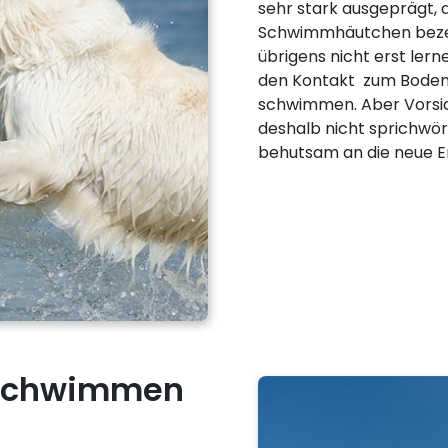
sehr stark ausgeprägt,
Schwimmhäutchen beze
übrigens nicht erst lerne
den Kontakt zum Boden, 
schwimmen. Aber Vorsich
deshalb nicht sprichwört
behutsam an die neue E
 Schwimmen