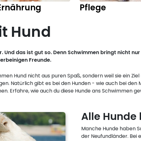
Ernährung
Pflege
t Hund
 Und das ist gut so. Denn Schwimmen bringt nicht nur 
vierbeinigen Freunde.
n Hund nicht aus puren Spaß, sondern weil sie ein Ziel 
ingen. Natürlich gibt es bei den Hunden - wie auch bei d
men. Erfahre, wie auch du diese Hunde ans Schwimmen g
Alle Hund
Manche Hunde haben Sc
der Neufundländer. Bei 