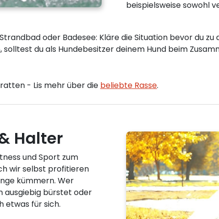
beispielsweise sowohl v
 Strandbad oder Badesee: Kläre die Situation bevor du 
, solltest du als Hundebesitzer deinem Hund beim Zusam
ratten - Lis mehr über die
beliebte Rasse
.
& Halter
itness und Sport zum
h wir selbst profitieren
linge kümmern. Wer
n ausgiebig bürstet oder
h etwas für sich.