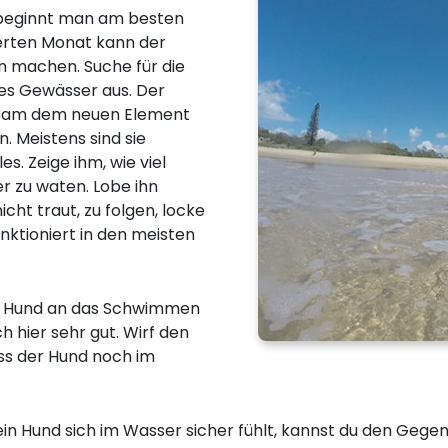
 beginnt man am besten
erten Monat kann der
n machen. Suche für die
es Gewässer aus. Der
ngsam dem neuen Element
. Meistens sind sie
s. Zeige ihm, wie viel
 zu waten. Lobe ihn
icht traut, zu folgen, locke
unktioniert in den meisten
en Hund an das Schwimmen
h hier sehr gut. Wirf den
ss der Hund noch im
ein Hund sich im Wasser sicher fühlt, kannst du den Gegen