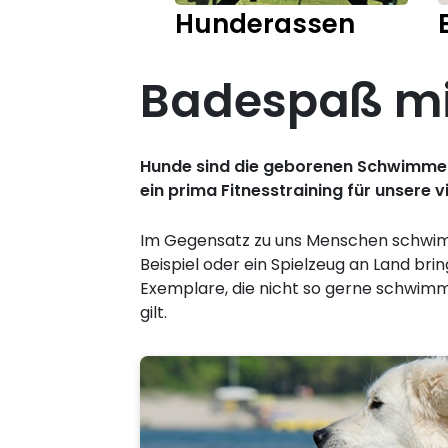
Hunderassen
Badespaß mi
Hunde sind die geborenen Schwimmer.
ein prima Fitnesstraining für unsere 
Im Gegensatz zu uns Menschen schwimme
Beispiel oder ein Spielzeug an Land br
Exemplare, die nicht so gerne schwim
gilt.