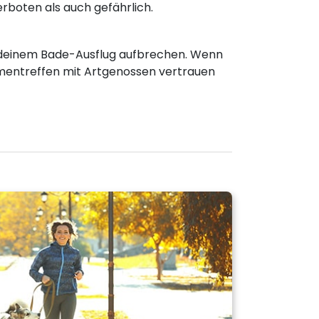
erboten als auch gefährlich.
zu deinem Bade-Ausflug aufbrechen. Wenn
mentreffen mit Artgenossen vertrauen