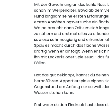
Mit der Gewöhnung an das kühle Nass
schon im Welpenalter. Etwa ab dem vi
Hund langsam seine ersten Erfahrunge
ersten Annäherungsversuche ein flach
Welpe braucht dann Zeit, um sich la
zu nähern und erstmal alles zu erkunden
sowieso sehr neugierig und erkunden alle
Spaß es macht durch das flache Wasser
kräftig, wenn er dir folgt. Wenn er sich n
ihn mit Leckerlis oder Spielzeug - das f
Fällen.
Hat das gut geklappt, kannst du dein
heranführen. Apportierspiele eignen sic
Gegenstand am Anfang nur so weit, da
Wasser stehen kann.
Erst wenn du den Eindruck hast, dass d