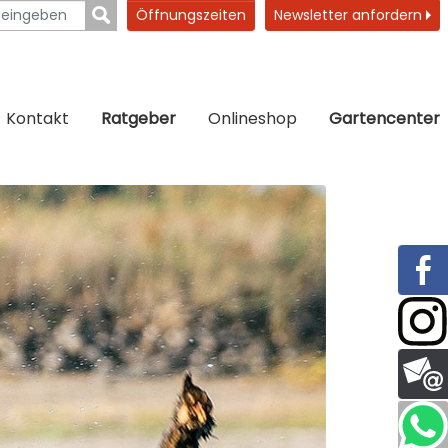
Öffnungszeiten
Newsletter anfordern
Kontakt
Ratgeber
Onlineshop
Gartencenter