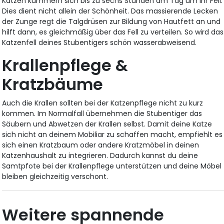
Katzen kümmern sich bis zu sechs Stunden am Tag um ihr Fell.
Dies dient nicht allein der Schönheit. Das massierende Lecken
der Zunge regt die Talgdrüsen zur Bildung von Hautfett an und
hilft dann, es gleichmäßig über das Fell zu verteilen. So wird das
Katzenfell deines Stubentigers schön wasserabweisend.
Krallenpflege &
Kratzbäume
Auch die Krallen sollten bei der Katzenpflege nicht zu kurz
kommen. Im Normalfall übernehmen die Stubentiger das
Säubern und Abwetzen der Krallen selbst. Damit deine Katze
sich nicht an deinem Mobiliar zu schaffen macht, empfiehlt es
sich einen Kratzbaum oder andere Kratzmöbel in deinen
Katzenhaushalt zu integrieren. Dadurch kannst du deine
Samtpfote bei der Krallenpflege unterstützen und deine Möbel
bleiben gleichzeitig verschont.
Weitere spannende