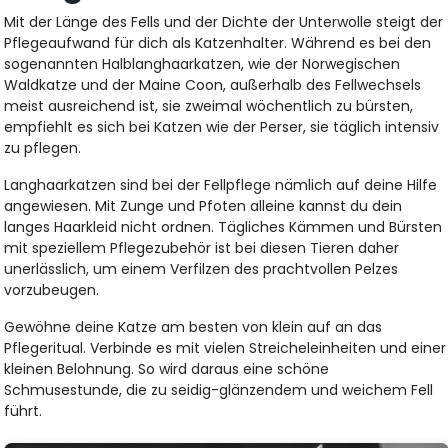
Mit der Länge des Fells und der Dichte der Unterwolle steigt der
Pflegeaufwand für dich als Katzenhalter. Während es bei den
sogenannten Halblanghaarkatzen, wie der Norwegischen
Waldkatze und der Maine Coon, außerhalb des Fellwechsels
meist ausreichend ist, sie zweimal wöchentlich zu bürsten,
empfiehlt es sich bei Katzen wie der Perser, sie täglich intensiv
zu pflegen.
Langhaarkatzen sind bei der Fellpflege nämlich auf deine Hilfe
angewiesen. Mit Zunge und Pfoten alleine kannst du dein
langes Haarkleid nicht ordnen. Tägliches Kämmen und Bürsten
mit speziellem Pflegezubehör ist bei diesen Tieren daher
unerlässlich, um einem Verfilzen des prachtvollen Pelzes
vorzubeugen.
Gewöhne deine Katze am besten von klein auf an das
Pflegeritual. Verbinde es mit vielen Streicheleinheiten und einer
kleinen Belohnung. So wird daraus eine schöne
Schmusestunde, die zu seidig-glänzendem und weichem Fell
führt.