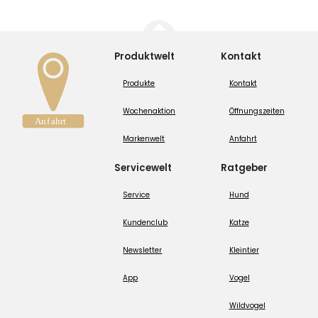
Produktwelt
Kontakt
Produkte
Kontakt
Wochenaktion
Öffnungszeiten
Markenwelt
Anfahrt
Servicewelt
Ratgeber
Service
Hund
Kundenclub
Katze
Newsletter
Kleintier
App
Vogel
Wildvogel