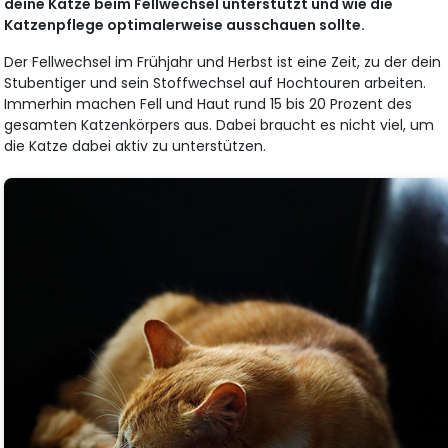
deine Katze beim Fellwechsel unterstützt und wie die
Katzenpflege optimalerweise ausschauen sollte.
Der Fellwechsel im Frühjahr und Herbst ist eine Zeit, zu der dein
Stubentiger und sein Stoffwechsel auf Hochtouren arbeiten.
Immerhin machen Fell und Haut rund 15 bis 20 Prozent des
gesamten Katzenkörpers aus. Dabei braucht es nicht viel, um
die Katze dabei aktiv zu unterstützen.