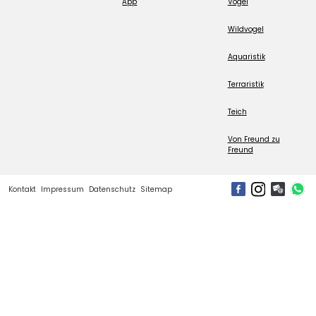
App
Vogel
Wildvogel
Aquaristik
Terraristik
Teich
Von Freund zu
Freund
Kontakt
Impressum
Datenschutz
Sitemap