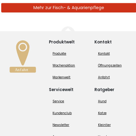
Mehr zur Fisch- & Aquarienpflege
Produktwelt
Kontakt
Produkte
Kontakt
Wochenaktion
Öffnungszeiten
Markenwelt
Anfahrt
Servicewelt
Ratgeber
Service
Hund
Kundenclub
Katze
Newsletter
Kleintier