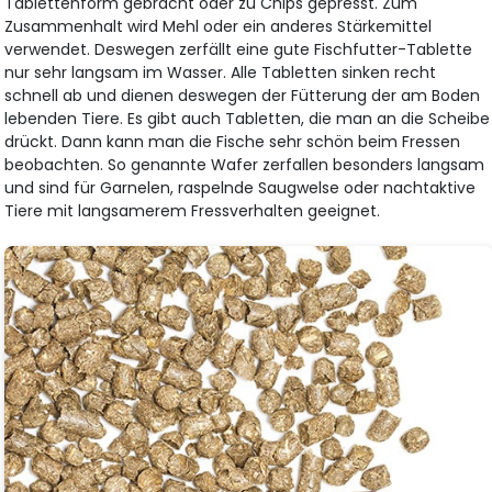
Tablettenform gebracht oder zu Chips gepresst. Zum
Zusammenhalt wird Mehl oder ein anderes Stärkemittel
verwendet. Deswegen zerfällt eine gute Fischfutter-Tablette
nur sehr langsam im Wasser. Alle Tabletten sinken recht
schnell ab und dienen deswegen der Fütterung der am Boden
lebenden Tiere. Es gibt auch Tabletten, die man an die Scheibe
drückt. Dann kann man die Fische sehr schön beim Fressen
beobachten. So genannte Wafer zerfallen besonders langsam
und sind für Garnelen, raspelnde Saugwelse oder nachtaktive
Tiere mit langsamerem Fressverhalten geeignet.