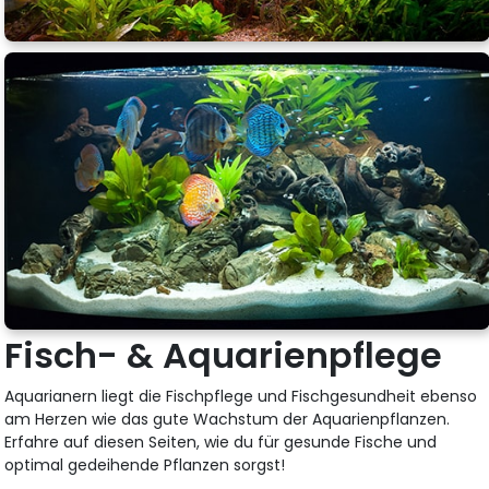
Fisch- & Aquarienpflege
Aquarianern liegt die Fischpflege und Fischgesundheit ebenso
am Herzen wie das gute Wachstum der Aquarienpflanzen.
Erfahre auf diesen Seiten, wie du für gesunde Fische und
optimal gedeihende Pflanzen sorgst!