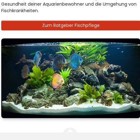
Gesundheit deiner Aquarienbewohner und die Umgehung von
Fischkrankheiten.
Zum Ratgeber Fischpflege