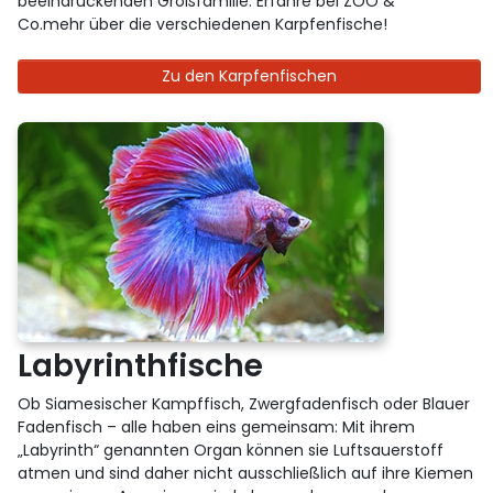
beeindruckenden Großfamilie. Erfahre bei ZOO &
Co.mehr über die verschiedenen Karpfenfische!
Zu den Karpfenfischen
Labyrinthfische
Ob Siamesischer Kampffisch, Zwergfadenfisch oder Blauer
Fadenfisch – alle haben eins gemeinsam: Mit ihrem
„Labyrinth“ genannten Organ können sie Luftsauerstoff
atmen und sind daher nicht ausschließlich auf ihre Kiemen