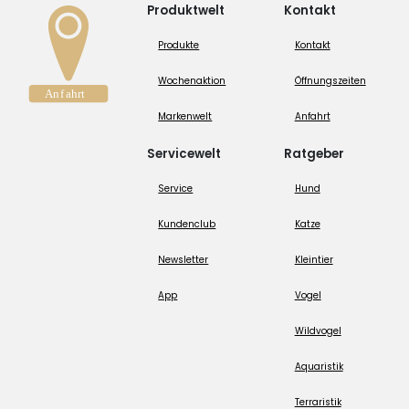
Produktwelt
Kontakt
Produkte
Kontakt
Wochenaktion
Öffnungszeiten
Markenwelt
Anfahrt
Servicewelt
Ratgeber
Service
Hund
Kundenclub
Katze
Newsletter
Kleintier
App
Vogel
Wildvogel
Aquaristik
Terraristik