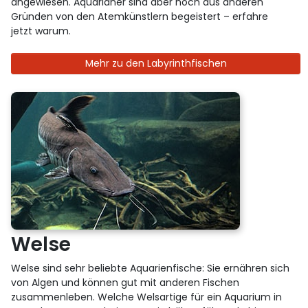
angewiesen. Aquarianer sind aber noch aus anderen
Gründen von den Atemkünstlern begeistert – erfahre
jetzt warum.
Mehr zu den Labyrinthfischen
Welse
Welse sind sehr beliebte Aquarienfische: Sie ernähren sich
von Algen und können gut mit anderen Fischen
zusammenleben. Welche Welsartige für ein Aquarium in