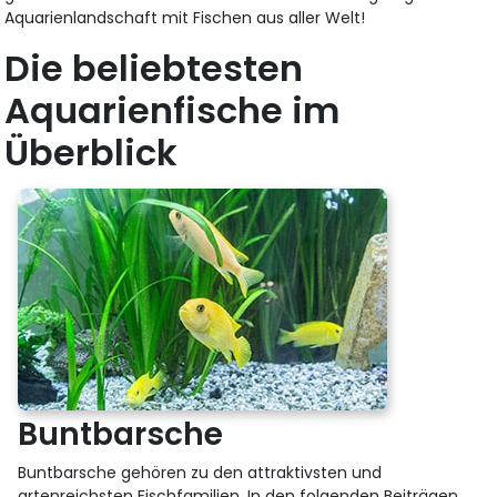
Aquarienlandschaft mit Fischen aus aller Welt!
Die beliebtesten
Aquarienfische im
Überblick
Buntbarsche
Buntbarsche gehören zu den attraktivsten und
artenreichsten Fischfamilien. In den folgenden Beiträgen