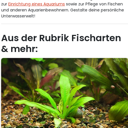
zur
Einrichtung eines Aquariums
sowie zur Pflege von Fischen
und anderen Aquarienbewohnern. Gestalte deine persönliche
Unterwasserwelt!
Aus der Rubrik Fischarten
& mehr: