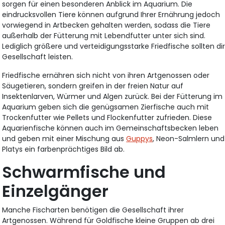
sorgen für einen besonderen Anblick im Aquarium. Die
eindrucksvollen Tiere können aufgrund Ihrer Ernährung jedoch
vorwiegend in Artbecken gehalten werden, sodass die Tiere
außerhalb der Fütterung mit Lebendfutter unter sich sind.
Lediglich größere und verteidigungsstarke Friedfische sollten di
Gesellschaft leisten.
Friedfische ernähren sich nicht von ihren Artgenossen oder
Säugetieren, sondern greifen in der freien Natur auf
Insektenlarven, Würmer und Algen zurück. Bei der Fütterung im
Aquarium geben sich die genügsamen Zierfische auch mit
Trockenfutter wie Pellets und Flockenfutter zufrieden. Diese
Aquarienfische können auch im Gemeinschaftsbecken leben
und geben mit einer Mischung aus
Guppys
, Neon-Salmlern und
Platys ein farbenprächtiges Bild ab.
Schwarmfische und
Einzelgänger
Manche Fischarten benötigen die Gesellschaft ihrer
Artgenossen. Während für Goldfische kleine Gruppen ab drei