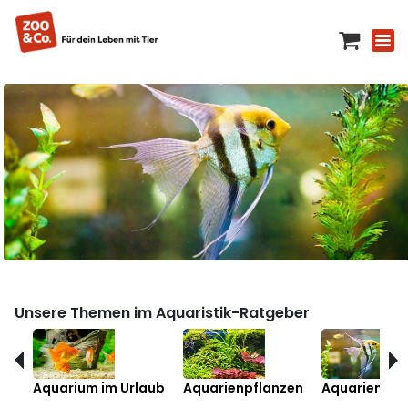
Unsere Themen im Aquaristik-Ratgeber
Aquarium im Urlaub
Aquarienpflanzen
Aquarienfis