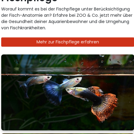
Worauf kommt es bei der Fischpflege unter Berücksichtigung
der Fisch-Anatomie an? Erfahre bei ZOO & Co. jetzt mehr über
die Gesundheit deiner Aquarienbewohner und die Umgehung
von Fischkrankheiten.
Mehr zur Fischpflege erfahren