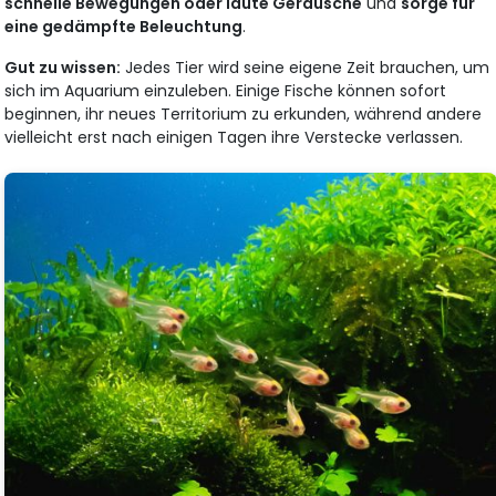
schnelle Bewegungen oder laute Geräusche
und
sorge für
eine gedämpfte Beleuchtung
.
Gut zu wissen:
Jedes Tier wird seine eigene Zeit brauchen, um
sich im Aquarium einzuleben. Einige Fische können sofort
beginnen, ihr neues Territorium zu erkunden, während andere
vielleicht erst nach einigen Tagen ihre Verstecke verlassen.