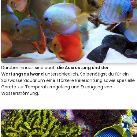
Darüber hinaus sind auch
die Ausrüstung und der
Wartungsaufwand
unterschiedlich. So benötigst du für ein
Salzwasseraquarium eine stärkere Beleuchtung sowie spezielle
Geräte zur Temperaturregelung und Erzeugung von
Wasserströmung.