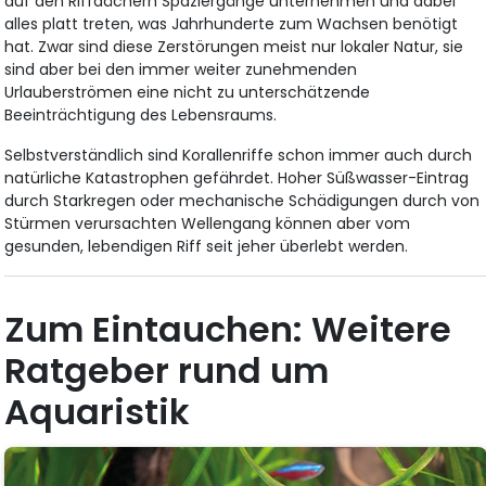
auf den Riffdächern Spaziergänge unternehmen und dabei
alles platt treten, was Jahrhunderte zum Wachsen benötigt
hat. Zwar sind diese Zerstörungen meist nur lokaler Natur, sie
sind aber bei den immer weiter zunehmenden
Urlauberströmen eine nicht zu unterschätzende
Beeinträchtigung des Lebensraums.
Selbstverständlich sind Korallenriffe schon immer auch durch
natürliche Katastrophen gefährdet. Hoher Süßwasser-Eintrag
durch Starkregen oder mechanische Schädigungen durch von
Stürmen verursachten Wellengang können aber vom
gesunden, lebendigen Riff seit jeher überlebt werden.
Zum Eintauchen: Weitere
Ratgeber rund um
Aquaristik