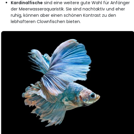
Kardinalfische
sind eine weitere gute Wahl für Anfänger
der Meerwasseraquaristik. Sie sind nachtaktiv und eher
ruhig, können aber einen schönen Kontrast zu den
lebhafteren Clownfischen bieten.