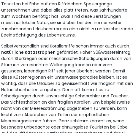
Touristen bei Ebbe auf den Riffdächern Spaziergänge
unternehmen und dabei alles platt treten, was Jahrhunderte
zum Wachsen benötigt hat. Zwar sind diese Zerstörungen
meist nur lokaler Natur, sie sind aber bei den immer weiter
zunehmenden Urlauberströmen eine nicht zu unterschätzend
Beeinträchtigung des Lebensraums.
Selbstverständlich sind Korallenriffe schon immer auch durch
natürliche Katastrophen
gefährdet. Hoher Süßwassereintrag
durch Starkregen oder mechanische Schädigungen durch von
Stürmen verursachten Wellengang können aber vom
gesunden, lebendigen Riff seit jeher überlebt werden. Damit
diese Küstenregionen ein Unterwasserparadies bleiben, ist es
wichtig, dass alle Urlauber so gewissenhaft wie möglich mit de
Naturschönheiten umgehen. Denn oft kommt es zu
Schädigungen durch unvorsichtige Schnorchler und Taucher.
Das Sichfesthalten an den fragilen Korallen, um beispielsweise
nicht von der Meeresströmung abgetrieben zu werden, kann
leicht zum Abbrechen von Teilen der empfindlichen
Meeresorganismen führen. Ganz schlimm kommt es, wenn
besonders unbedachte oder ahnungslose Touristen bei Ebbe