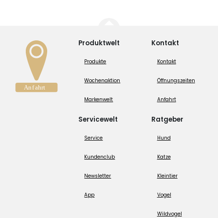
Produktwelt
Kontakt
Produkte
Kontakt
Wochenaktion
Öffnungszeiten
Markenwelt
Anfahrt
Servicewelt
Ratgeber
Service
Hund
Kundenclub
Katze
Newsletter
Kleintier
App
Vogel
Wildvogel