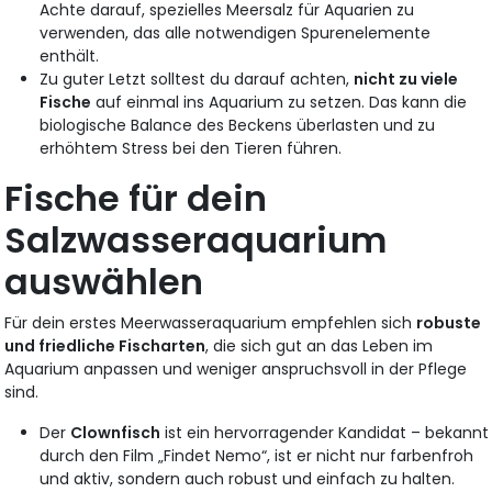
Achte darauf, spezielles Meersalz für Aquarien zu
verwenden, das alle notwendigen Spurenelemente
enthält.
Zu guter Letzt solltest du darauf achten,
nicht zu viele
Fische
auf einmal ins Aquarium zu setzen. Das kann die
biologische Balance des Beckens überlasten und zu
erhöhtem Stress bei den Tieren führen.
Fische für dein
Salzwasseraquarium
auswählen
Für dein erstes Meerwasseraquarium empfehlen sich
robuste
und friedliche Fischarten
, die sich gut an das Leben im
Aquarium anpassen und weniger anspruchsvoll in der Pflege
sind.
Der
Clownfisch
ist ein hervorragender Kandidat – bekannt
durch den Film „Findet Nemo“, ist er nicht nur farbenfroh
und aktiv, sondern auch robust und einfach zu halten.