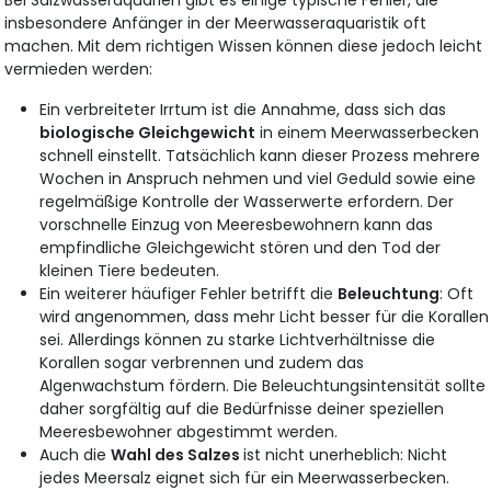
insbesondere Anfänger in der Meerwasseraquaristik oft
machen. Mit dem richtigen Wissen können diese jedoch leicht
vermieden werden:
Ein verbreiteter Irrtum ist die Annahme, dass sich das
biologische Gleichgewicht
in einem Meerwasserbecken
schnell einstellt. Tatsächlich kann dieser Prozess mehrere
Wochen in Anspruch nehmen und viel Geduld sowie eine
regelmäßige Kontrolle der Wasserwerte erfordern. Der
vorschnelle Einzug von Meeresbewohnern kann das
empfindliche Gleichgewicht stören und den Tod der
kleinen Tiere bedeuten.
Ein weiterer häufiger Fehler betrifft die
Beleuchtung
: Oft
wird angenommen, dass mehr Licht besser für die Korallen
sei. Allerdings können zu starke Lichtverhältnisse die
Korallen sogar verbrennen und zudem das
Algenwachstum fördern. Die Beleuchtungsintensität sollte
daher sorgfältig auf die Bedürfnisse deiner speziellen
Meeresbewohner abgestimmt werden.
Auch die
Wahl des Salzes
ist nicht unerheblich: Nicht
jedes Meersalz eignet sich für ein Meerwasserbecken.