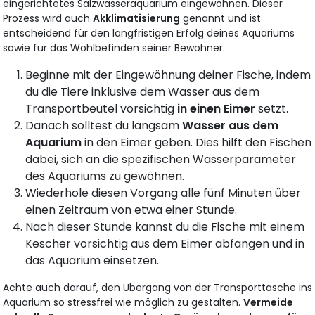
eingerichtetes Salzwasseraquarium eingewöhnen. Dieser
Prozess wird auch
Akklimatisierung
genannt und ist
entscheidend für den langfristigen Erfolg deines Aquariums
sowie für das Wohlbefinden seiner Bewohner.
Beginne mit der Eingewöhnung deiner Fische, indem
du die Tiere inklusive dem Wasser aus dem
Transportbeutel vorsichtig
in einen Eimer
setzt.
Danach solltest du langsam
Wasser aus dem
Aquarium
in den Eimer geben. Dies hilft den Fischen
dabei, sich an die spezifischen Wasserparameter
des Aquariums zu gewöhnen.
Wiederhole diesen Vorgang alle fünf Minuten über
einen Zeitraum von etwa einer Stunde.
Nach dieser Stunde kannst du die Fische mit einem
Kescher vorsichtig aus dem Eimer abfangen und in
das Aquarium einsetzen.
Achte auch darauf, den Übergang von der Transporttasche ins
Aquarium so stressfrei wie möglich zu gestalten.
Vermeide