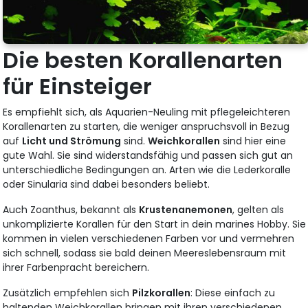
Die besten Korallenarten
für Einsteiger
Es empfiehlt sich, als Aquarien-Neuling mit pflegeleichteren
Korallenarten zu starten, die weniger anspruchsvoll in Bezug
auf
Licht und Strömung
sind.
Weichkorallen
sind hier eine
gute Wahl. Sie sind widerstandsfähig und passen sich gut an
unterschiedliche Bedingungen an. Arten wie die Lederkoralle
oder Sinularia sind dabei besonders beliebt.
Auch Zoanthus, bekannt als
Krustenanemonen
, gelten als
unkomplizierte Korallen für den Start in dein marines Hobby. Sie
kommen in vielen verschiedenen Farben vor und vermehren
sich schnell, sodass sie bald deinen Meereslebensraum mit
ihrer Farbenpracht bereichern.
Zusätzlich empfehlen sich
Pilzkorallen
: Diese einfach zu
haltenden Weichkorallen bringen mit ihren verschiedenen