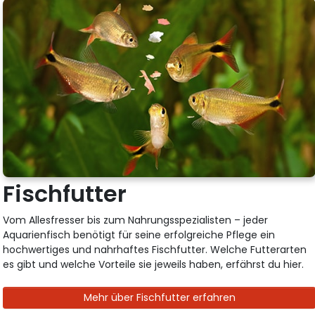
Fischfutter
Vom Allesfresser bis zum Nahrungsspezialisten – jeder
Aquarienfisch benötigt für seine erfolgreiche Pflege ein
hochwertiges und nahrhaftes Fischfutter. Welche Futterarten
es gibt und welche Vorteile sie jeweils haben, erfährst du hier.
Mehr über Fischfutter erfahren