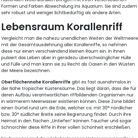
Formen und Farben Abwechslung ins Aquarium. Sie sind zudem
sehr robust und weniger lichtbedürftig als andere Arten.
Lebensraum Korallenriff
Vergleicht man die nahezu unendlichen Weiten der Weltmeer
mit der Gesamtausdehnung aller Korallenriffe, so nehmen
diese nur einen verschwindend kleinen Raum ein. In ihnen
pulsiert das Leben aber in geradezu überschwänglicher Hülle
und Fülle und man kann sie zu Recht als Oasen in den Wüsten
der Meere bezeichnen.
Oberflächennahe Korallenriffe
gibt es fast ausnahmslos in
der Nähe tropischer Küstensäume. Das liegt daran, dass die für
deren Aufbau verantwortlichen riffbildenden Organismen nur
in wärmerem Meerwasser existieren können. Diese Zone bildet
einen Gürtel rund um die Erde, welcher ca. mit 30° nördlicher
bzw. 30° südlicher Breite seine Begrenzung findet. Durch ihre
Heimat in den flachen „Untiefen“ können Taucher und sogar
Schnorchler diese Riffe in ihrer vollen Schönheit erschließen.