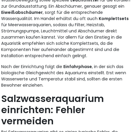
zur Grundausstattung. Ein Abschäumer, genauer gesagt ein
Eiweißabschäumer
, sorgt für die entsprechende
Wasserqualität. Im Handel erhältst du oft auch
Komplettsets
für Meerwasseraquarien, sodass du Filter, Heizstab,
Strömungspumpe, Leuchtmittel und Abschäumer direkt
zusammen kaufen kannst. Vor allem für den Einstieg in die
Aquaristik empfehlen sich solche Komplettsets, da die
Komponenten hier aufeinander abgestimmt sind und die
Installation entsprechend einfach gelingt.
Nach der Einrichtung folgt die
Einfahrphase
, in der sich das
biologische Gleichgewicht des Aquariums einstellt. Erst wenn
Wasserwerte und Temperatur stabil sind, sollten die ersten
Bewohner einziehen.
Salzwasseraquarium
einrichten: Fehler
vermeiden
Bei Salzwasseraquarien gibt es einige typische Fehler, die