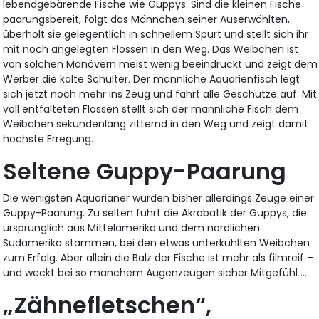
lebendgebärende Fische wie Guppys: Sind die kleinen Fische
paarungsbereit, folgt das Männchen seiner Auserwählten,
überholt sie gelegentlich in schnellem Spurt und stellt sich ihr
mit noch angelegten Flossen in den Weg. Das Weibchen ist
von solchen Manövern meist wenig beeindruckt und zeigt dem
Werber die kalte Schulter. Der männliche Aquarienfisch legt
sich jetzt noch mehr ins Zeug und fährt alle Geschütze auf: Mit
voll entfalteten Flossen stellt sich der männliche Fisch dem
Weibchen sekundenlang zitternd in den Weg und zeigt damit
höchste Erregung.
Seltene Guppy-Paarung
Die wenigsten Aquarianer wurden bisher allerdings Zeuge einer
Guppy-Paarung. Zu selten führt die Akrobatik der Guppys, die
ursprünglich aus Mittelamerika und dem nördlichen
Südamerika stammen, bei den etwas unterkühlten Weibchen
zum Erfolg. Aber allein die Balz der Fische ist mehr als filmreif –
und weckt bei so manchem Augenzeugen sicher Mitgefühl …
„Zähnefletschen“,