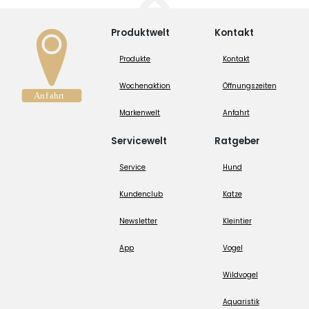
Produktwelt
Kontakt
Produkte
Kontakt
Wochenaktion
Öffnungszeiten
Markenwelt
Anfahrt
Servicewelt
Ratgeber
Service
Hund
Kundenclub
Katze
Newsletter
Kleintier
App
Vogel
Wildvogel
Aquaristik