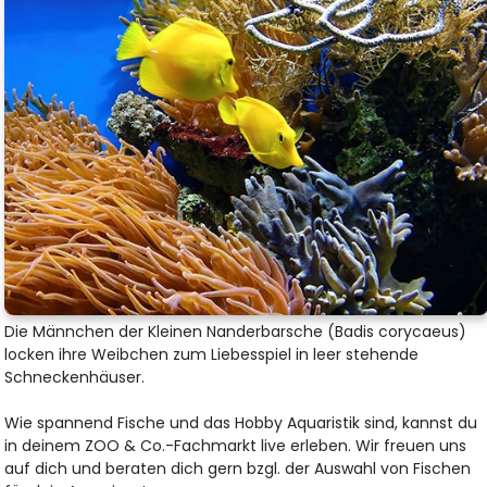
Die Männchen der Kleinen Nanderbarsche (Badis corycaeus)
locken ihre Weibchen zum Liebesspiel in leer stehende
Schneckenhäuser.
Wie spannend Fische und das Hobby Aquaristik sind, kannst du
in deinem ZOO & Co.-Fachmarkt live erleben. Wir freuen uns
auf dich und beraten dich gern bzgl. der Auswahl von Fischen