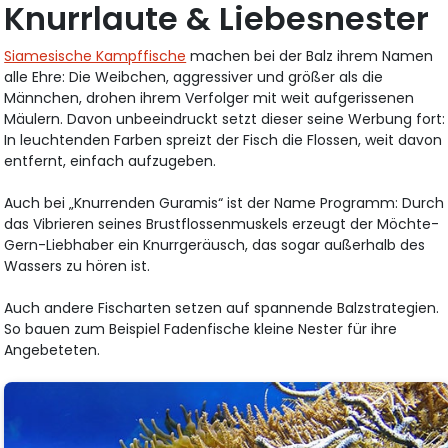
Knurrlaute & Liebesnester
Siamesische Kampffische
machen bei der Balz ihrem Namen
alle Ehre: Die Weibchen, aggressiver und größer als die
Männchen, drohen ihrem Verfolger mit weit aufgerissenen
Mäulern. Davon unbeeindruckt setzt dieser seine Werbung fort:
In leuchtenden Farben spreizt der Fisch die Flossen, weit davon
entfernt, einfach aufzugeben.
Auch bei „Knurrenden Guramis“ ist der Name Programm: Durch
das Vibrieren seines Brustflossenmuskels erzeugt der Möchte-
Gern-Liebhaber ein Knurrgeräusch, das sogar außerhalb des
Wassers zu hören ist.
Auch andere Fischarten setzen auf spannende Balzstrategien.
So bauen zum Beispiel Fadenfische kleine Nester für ihre
Angebeteten.