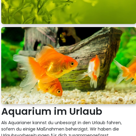
Aquarium im Urlaub
Als Aquarianer kannst du unbesorgt in den Urlaub fahren,
sofern du einige Maßnahmen beherzigst. Wir haben die
Urlaubsvorbereitungen für dich zusammengefasst.