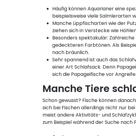
Häufig können Aquarianer eine sp
beispielsweise viele Salmlerarten
Manche Lippfischarten wie der Put
ziehen sich in Verstecke wie Höhle
Besonders spektakulär: Zahlreiche
gedeckteren Farbtönen. Als Beispie
nach bräunlich.
Sehr spannend ist auch das Schlafv
einer Art Schlafsack. Denn Papagei
sich die Papageifische vor Angreife
Manche Tiere schl
Schon gewusst? Fische können danach u
sich bei Fischen allerdings nicht nur 
meist andere Aktivitäts- und Schlafzyk
zum Beispiel während der Suche nach Fu