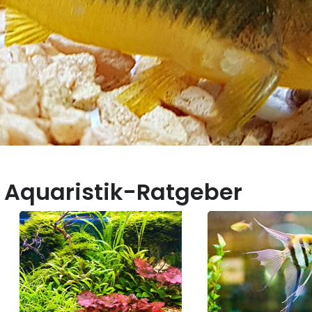
 Aquaristik-Ratgeber