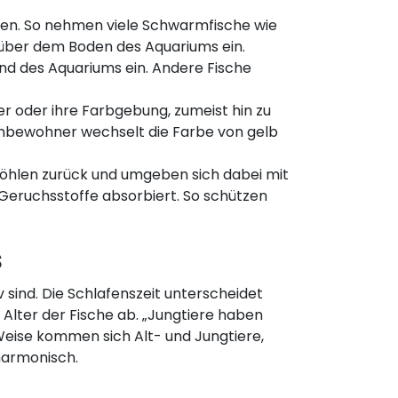
en. So nehmen viele Schwarmfische wie
 über dem Boden des Aquariums ein.
nd des Aquariums ein. Andere Fische
r oder ihre Farbgebung, zumeist hin zu
ienbewohner wechselt die Farbe von gelb
 Höhlen zurück und umgeben sich dabei mit
 Geruchsstoffe absorbiert. So schützen
s
sind. Die Schlafenszeit unterscheidet
 Alter der Fische ab. „Jungtiere haben
 Weise kommen sich Alt- und Jungtiere,
harmonisch.