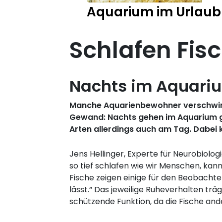
Aquarium im Urlaub
Schlafen Fis
Nachts im Aquari
Manche Aquarienbewohner verschwinden
Gewand: Nachts gehen im Aquarium geh
Arten allerdings auch am Tag. Dabei
Jens Hellinger, Experte für Neurobiolog
so tief schlafen wie wir Menschen, kann
Fische zeigen einige für den Beobacht
lässt.“ Das jeweilige Ruheverhalten tr
schützende Funktion, da die Fische and