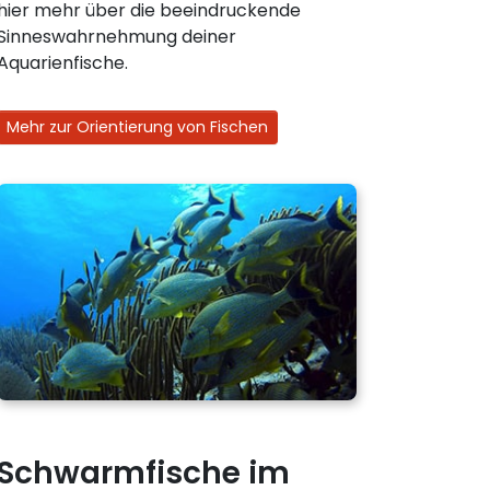
hier mehr über die beeindruckende
Sinneswahrnehmung deiner
Aquarienfische.
Mehr zur Orientierung von Fischen
Schwarmfische im