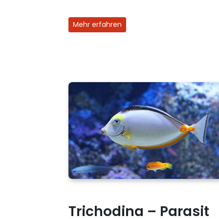
Mehr erfahren
Trichodina – Parasit