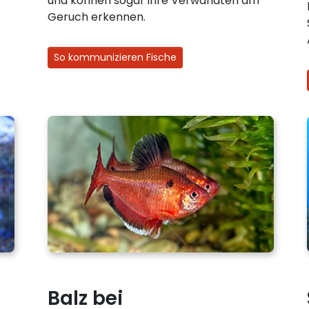
und können sogar ihre Verwandten am
Geruch erkennen.
So kommunizieren Fische
Balz bei