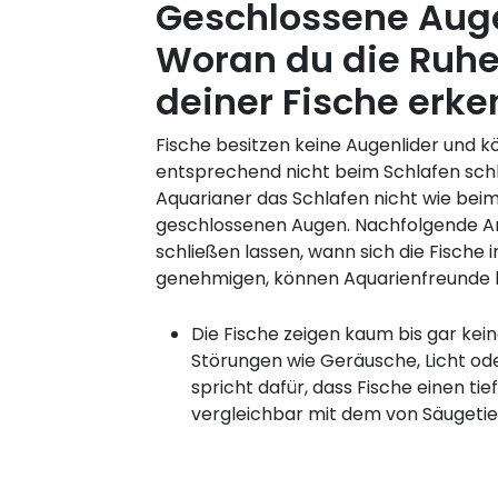
Geschlossene Auge
Woran du die Ruh
deiner Fische erke
Fische besitzen keine Augenlider und 
entsprechend nicht beim Schlafen sch
Aquarianer das Schlafen nicht wie be
geschlossenen Augen. Nachfolgende An
schließen lassen, wann sich die Fische
genehmigen, können Aquarienfreunde 
Die Fische zeigen kaum bis gar kei
Störungen wie Geräusche, Licht od
spricht dafür, dass Fische einen ti
vergleichbar mit dem von Säugetie